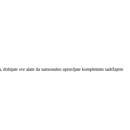
, dobijate sve alate da samostalno upravljate kompletnim sadržajem